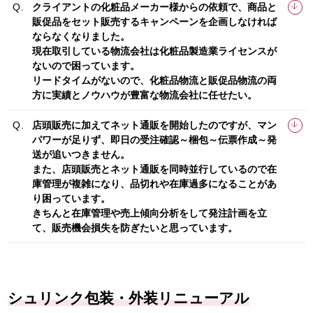
クライアントの化粧品メーカー様からの依頼で、商品と
販促品をセット販売するキャンペーンを企画しなければ
ならなくなりました。
現在取引している物流会社は化粧品製造業ライセンスが
ないので困っています。
リードタイムがないので、化粧品物流と販促品物流の両
方に実績とノウハウが豊富な物流会社に任せたい。
店頭販売に加えてネット通販を開始したのですが、マン
パワーが足りず、即日の受注確認～梱包～伝票作成～発
送が追いつきません。
また、店頭販売とネット通販を同時並行しているので在
庫管理が複雑になり、品切れや在庫過多になることがあ
り困っています。
きちんと在庫管理や売上傾向分析をして発注計画を立
て、販売機会損失を防ぎたいと思っています。
シュリンク包装・外装リニューアル