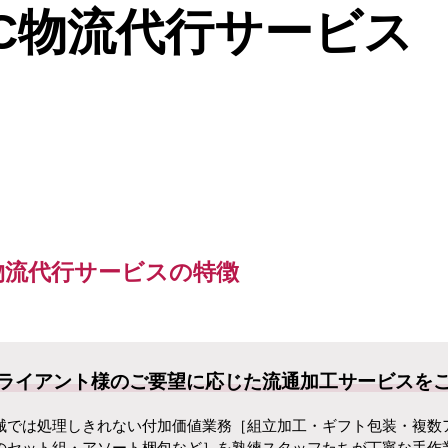
C物流代行サービス
物流代行サービスの特徴
ライアント様のご要望に応じた流通加工サービスを
械では処理しきれない付加価値業務［組立加工・ギフト包装・複数
のセット組・アソート梱包など］を熟練スタッフたちが丁寧な手作