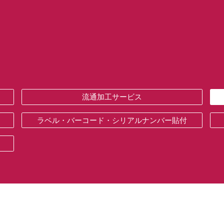
サービス
私たちの強み
企業情報
流通加工サービス
ラベル・バーコード・シリアルナンバー貼付