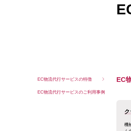
E
EC
EC物流代行サービスの
特徴
EC物流代行サービスの
ご利用事例
ク
機
ム