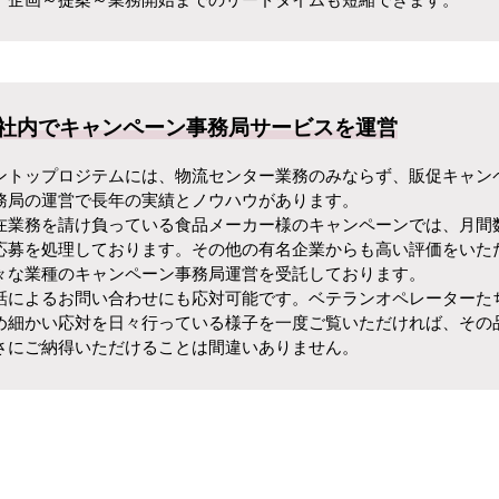
社内でキャンペーン事務局サービスを運営
ントップロジテムには、物流センター業務のみならず、販促キャン
務局の運営で長年の実績とノウハウがあります。
在業務を請け負っている食品メーカー様のキャンペーンでは、月間
応募を処理しております。その他の有名企業からも高い評価をいた
々な業種のキャンペーン事務局運営を受託しております。
話によるお問い合わせにも応対可能です。ベテランオペレーターた
め細かい応対を日々行っている様子を一度ご覧いただければ、その
さにご納得いただけることは間違いありません。