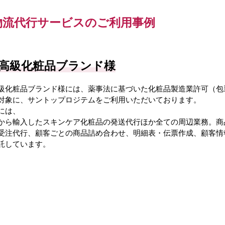
物流代行サービスのご利用事例
高級化粧品ブランド様
級化粧品ブランド様には、薬事法に基づいた化粧品製造業許可（包
対象に、サントップロジテムをご利用いただいております。
には、
から輸入したスキンケア化粧品の発送代行ほか全ての周辺業務。商
受注代行、顧客ごとの商品詰め合わせ、明細表・伝票作成、顧客情
託しています。