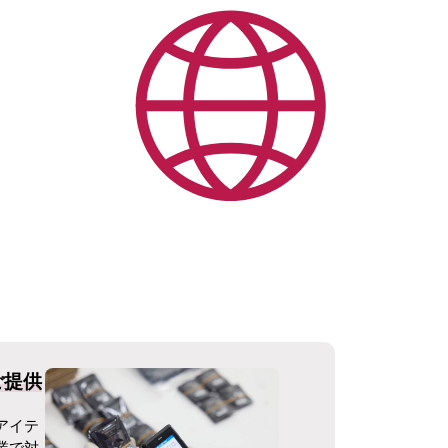
ご提供
アイテ
業で対