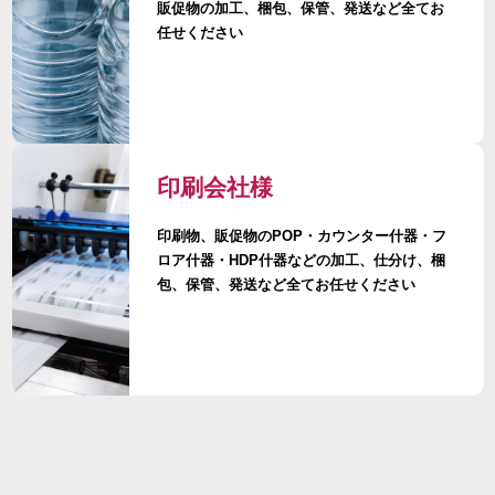
販促物の加工、梱包、保管、発送など全てお
任せください
印刷会社様
印刷物、販促物のPOP・カウンター什器・フ
ロア什器・HDP什器などの加工、仕分け、梱
包、保管、発送など全てお任せください