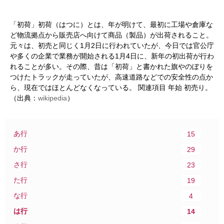
「初荷」初荷（はつに）とは、年が明けて、最初に工場や倉庫な
ど物流拠点から販売店へ向けて商品（製品）が出荷されること。
元々は、初売と同じく1月2日に行われていたが、今日では官公庁
や多くの企業で業務が開始される1月4日に、新年の初出荷が行わ
れることが多い。その際、昔は「初荷」と書かれた旗やのぼりを
つけたトラックが走っていたが、高速道路などでの安全性の点か
ら、現在ではほとんどなくなっている。 関連項目 年始 初売り。
（出典：
wikipedia
）
あ行
15
か行
29
さ行
23
た行
19
な行
4
は行
14