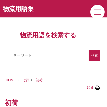
サービス
物流用語集
私たちの強み
物流用語を検索する
企業情報
検索
HOME
は行
初荷
印刷
初荷