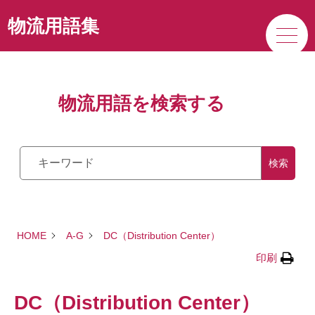
サービス
物流用語集
私たちの強み
物流用語を検索する
企業情報
検索
HOME
A-G
DC（Distribution Center）
印刷
DC（Distribution Center）