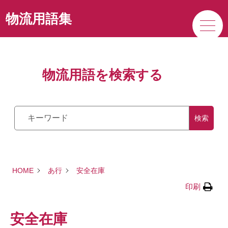
サービス
物流用語集
私たちの強み
物流用語を検索する
企業情報
検索
HOME
あ行
安全在庫
印刷
安全在庫