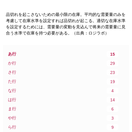
品切れを起こさないための最小限の在庫。平均的な需要量のみを
考慮して在庫水準を設定すれば品切れが起こる。適切な在庫水準
を設定するためには、需要量の変動を見込んで将来の需要量に見
合う水準で在庫を持つ必要がある。（出典：ロジラボ）
あ行
15
か行
29
さ行
23
た行
19
な行
4
は行
14
ま行
6
や行
3
ら行
9